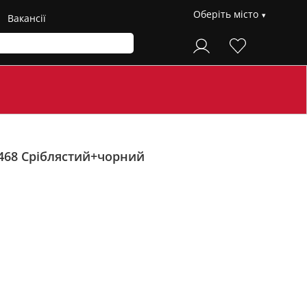
Оберіть місто
Вакансії
2468
Сріблястий+чорний