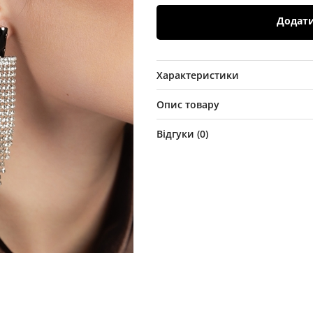
Додат
Характеристики
Опис товару
Відгуки (
0
)