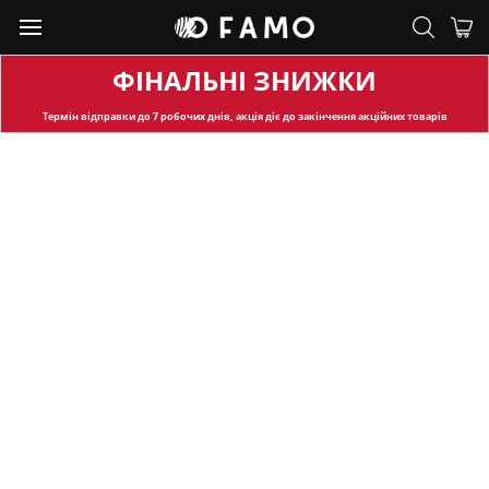
ФІНАЛЬНІ ЗНИЖКИ
Термін відправки
до 7 робочих днів, акція діє до закінчення акційних товарів