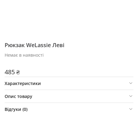
Рюкзак WeLassie Леві
Немає в наявності
485 ₴
Характеристики
Опис товару
Відгуки (
0
)