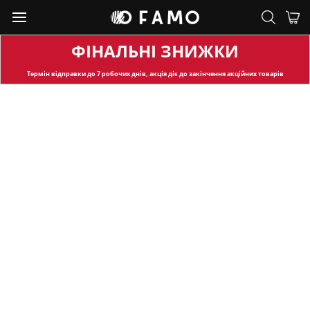
ФІНАЛЬНІ ЗНИЖКИ
Термін відправки
до 7 робочих днів, акція діє до закінчення акційних товарів