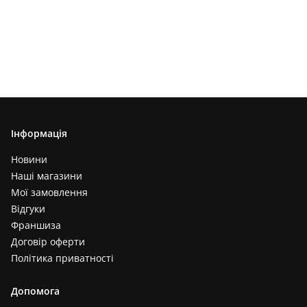
Інформація
Новини
Наші магазини
Мої замовлення
Відгуки
Франшиза
Договір оферти
Політика приватності
Допомога