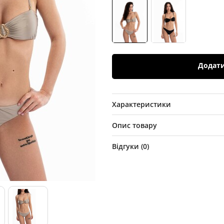
Додат
Характеристики
Опис товару
Відгуки (
0
)