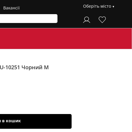
Оберіть місто
Вакансії
KU-10251
Чорний M
и в кошик