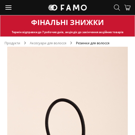
ФІНАЛЬНІ ЗНИЖКИ
Термін відправки
до 7 робочих днів, акція діє до закінчення акційних товарів
Продукти
Аксесуари для волосся
Резинки для волосся