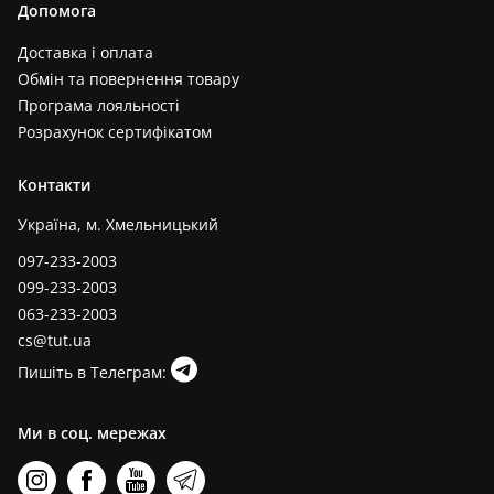
Допомога
Доставка і оплата
Обмін та повернення товару
Програма лояльності
Розрахунок сертифікатом
Контакти
Україна, м. Хмельницький
097-233-2003
099-233-2003
063-233-2003
cs@tut.ua
Пишіть в Телеграм:
Ми в соц. мережах