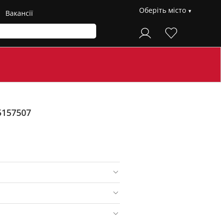
Оберіть місто
Вакансії
5157507