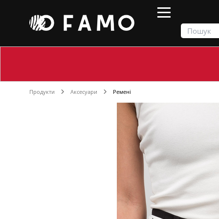
Продукти
Аксесуари
Ремені