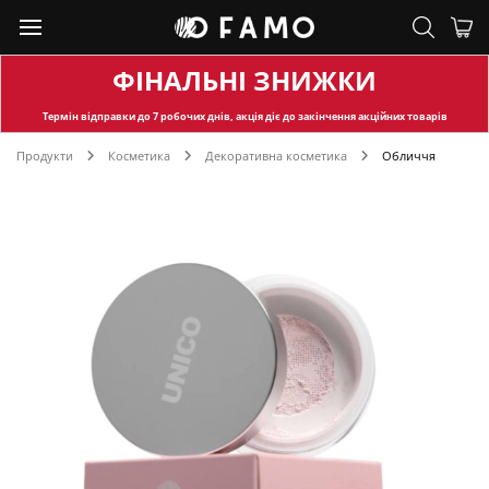
ФІНАЛЬНІ ЗНИЖКИ
Термін відправки
до 7 робочих днів, акція діє до закінчення акційних товарів
Продукти
Косметика
Декоративна косметика
Обличчя