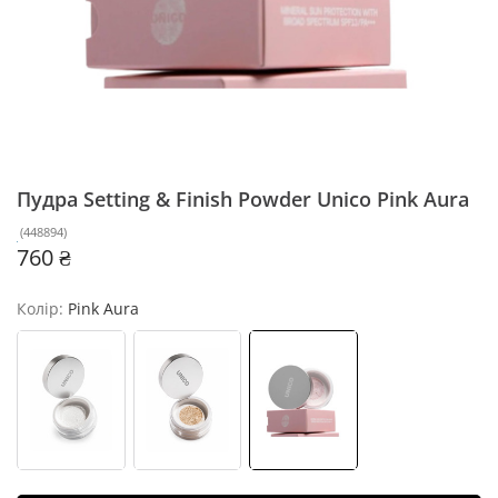
Пудра Setting & Finish Powder Unico
Pink Aura
(
448894
)
760 ₴
Колір:
Pink Aura