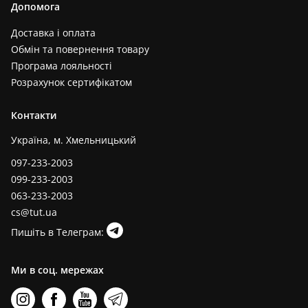
Допомога
Доставка і оплата
Обмін та повернення товару
Програма лояльності
Розрахунок сертифікатом
Контакти
Україна, м. Хмельницький
097-233-2003
099-233-2003
063-233-2003
cs@tut.ua
Пишіть в Телеграм:
Ми в соц. мережах