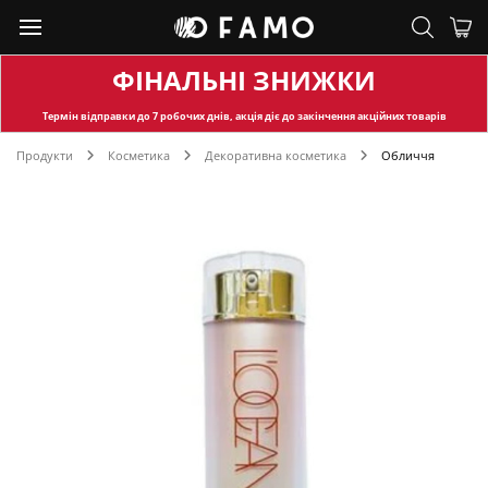
ФІНАЛЬНІ ЗНИЖКИ
Термін відправки
до 7 робочих днів, акція діє до закінчення акційних товарів
Продукти
Косметика
Декоративна косметика
Обличчя