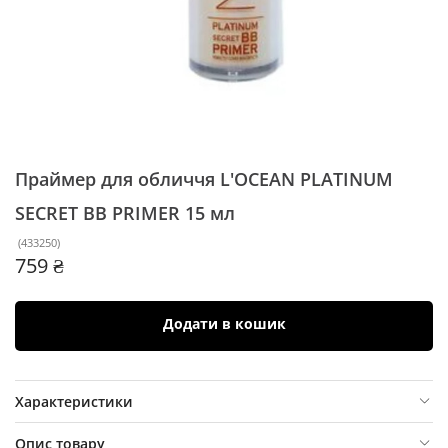
Праймер для обличчя L'OCEAN PLATINUM
SECRET BB PRIMER
15 мл
(
433250
)
759 ₴
Додати в кошик
Характеристики
Опис товару