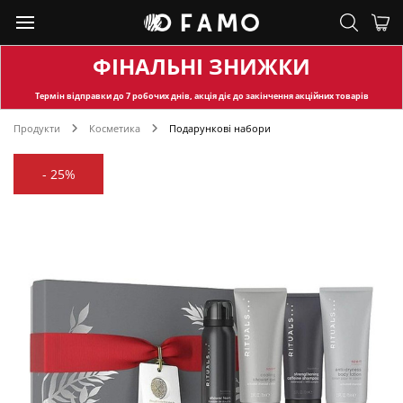
ФІНАЛЬНІ ЗНИЖКИ
Термін відправки
до 7 робочих днів, акція діє до закінчення акційних товарів
Продукти
Косметика
Подарункові набори
-
25%