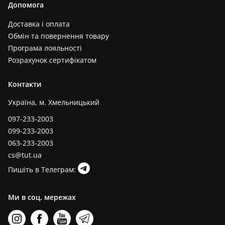
Допомога
Доставка і оплата
Обмін та повернення товару
Програма лояльності
Розрахунок сертифікатом
Контакти
Україна, м. Хмельницький
097-233-2003
099-233-2003
063-233-2003
cs@tut.ua
Пишіть в Телеграм:
Ми в соц. мережах