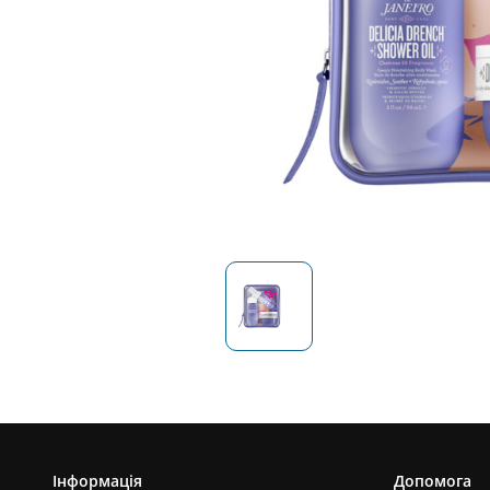
Інформація
Допомога