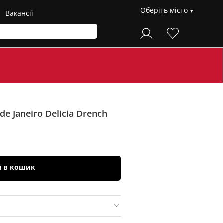
Оберіть місто
Вакансії
de Janeiro
Delicia Drench
и в кошик