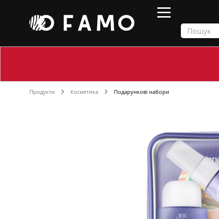
Продукти
Косметика
Подарункові набори