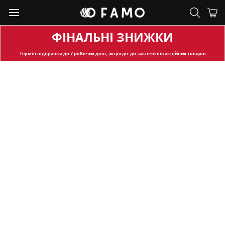
ФІНАЛЬНІ ЗНИЖКИ
Термін відправки
до 7 робочих днів, акція діє до закінчення акційних товарів