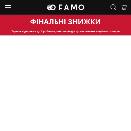
ФІНАЛЬНІ ЗНИЖКИ
Термін відправки
до 7 робочих днів, акція діє до закінчення акційних товарів