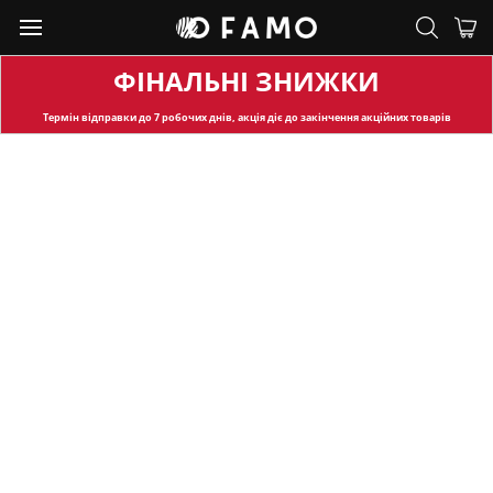
ФІНАЛЬНІ ЗНИЖКИ
Термін відправки
до 7 робочих днів, акція діє до закінчення акційних товарів