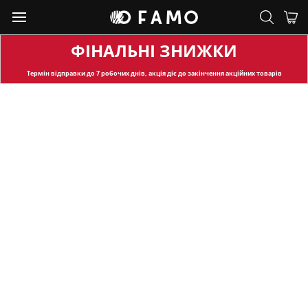
ФІНАЛЬНІ ЗНИЖКИ
Термін відправки
до 7 робочих днів, акція діє до закінчення акційних товарів