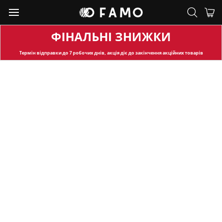
ФІНАЛЬНІ ЗНИЖКИ
Термін відправки
до 7 робочих днів, акція діє до закінчення акційних товарів