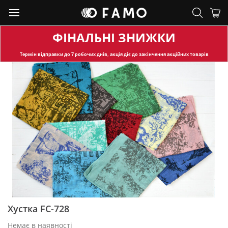
ФІНАЛЬНІ ЗНИЖКИ
Термін відправки
до 7 робочих днів, акція діє до закінчення акційних товарів
Хустка FC-728
Немає в наявності