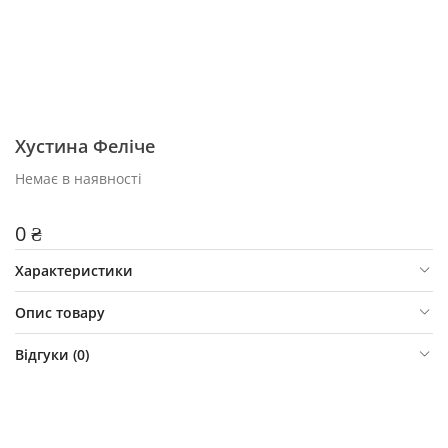
Хустина Феліче
Немає в наявності
0 ₴
Характеристики
Опис товару
Відгуки (
0
)