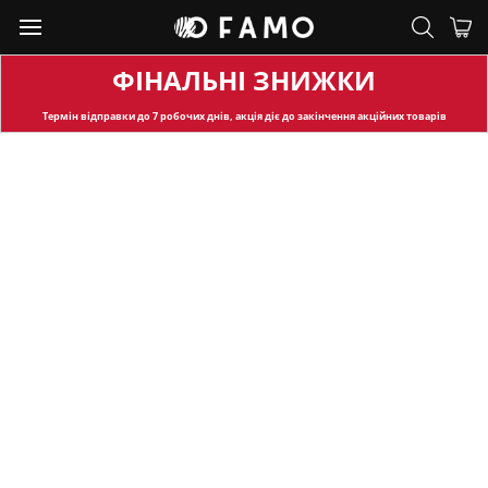
ФІНАЛЬНІ ЗНИЖКИ
Термін відправки
до 7 робочих днів, акція діє до закінчення акційних товарів