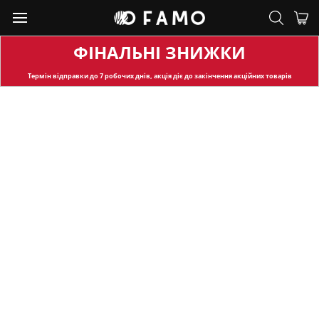
ФІНАЛЬНІ ЗНИЖКИ
Термін відправки
до 7 робочих днів, акція діє до закінчення акційних товарів