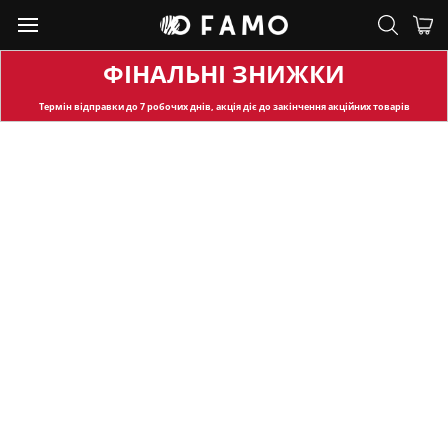
ФІНАЛЬНІ ЗНИЖКИ
Термін відправки
до 7 робочих днів, акція діє до закінчення акційних товарів