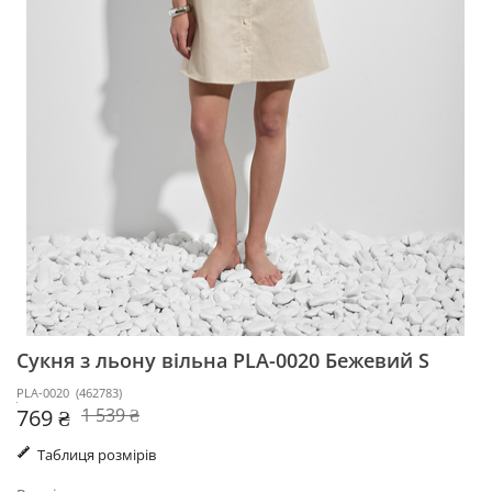
Сукня з льону вільна PLA-0020
Бежевий S
PLA-0020
(
462783
)
769 ₴
1 539 ₴
Таблиця розмірів