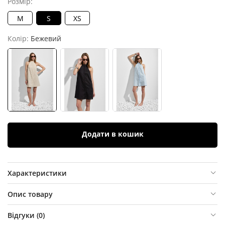
Розмір:
M
S
XS
Колір:
Бежевий
Додати в кошик
Характеристики
Опис товару
Відгуки (
0
)