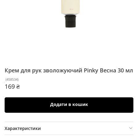
Крем для рук зволожуючий Pinky Весна
30 мл
(
458534
)
169 ₴
Додати в кошик
Характеристики