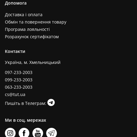
Допомога
Доставка і оплата
Обмін та повернення товару
Програма лояльності
Розрахунок сертифікатом
Контакти
Україна, м. Хмельницький
097-233-2003
099-233-2003
063-233-2003
cs@tut.ua
Пишіть в Телеграм:
Ми в соц. мережах