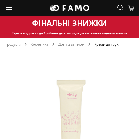
ФІНАЛЬНІ ЗНИЖКИ
Термін відправки
до 7 робочих днів, акція діє до закінчення акційних товарів
Продукти
Косметика
Догляд за тілом
Креми для рук