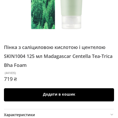
Пінка з саліциловою кислотою і центелою
SKIN1004 125 мл
Madagascar Centella Tea-Trica
Bha Foam
(
441835
)
719 ₴
Додати в кошик
Характеристики