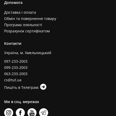
Допомога
Доставка і оплата
Обмін та повернення товару
Програма лояльності
Розрахунок сертифікатом
Контакти
Україна, м. Хмельницький
097-233-2003
099-233-2003
063-233-2003
cs@tut.ua
Пишіть в Телеграм:
Ми в соц. мережах