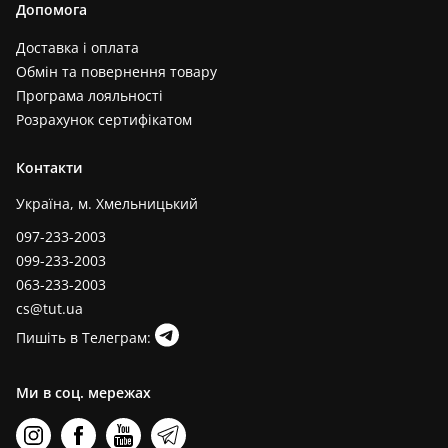
Допомога
Доставка і оплата
Обмін та повернення товару
Програма лояльності
Розрахунок сертифікатом
Контакти
Україна, м. Хмельницький
097-233-2003
099-233-2003
063-233-2003
cs@tut.ua
Пишіть в Телеграм:
Ми в соц. мережах