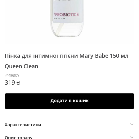
Пінка для інтимної гігієни Mary Babe 150 мл
Queen Clean
(
449607
)
319 ₴
Додати в кошик
Характеристики
Опис товару