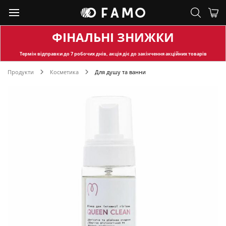
ФІНАЛЬНІ ЗНИЖКИ
Термін відправки
до 7 робочих днів, акція діє до закінчення акційних товарів
Продукти
Косметика
Для душу та ванни