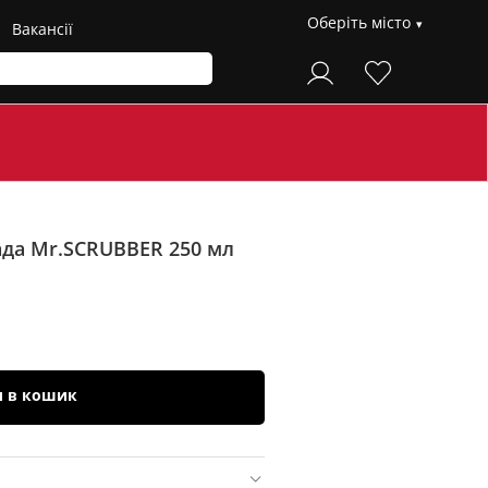
Оберіть місто
Вакансії
ада Mr.SCRUBBER 250 мл
и в кошик