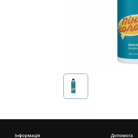
Інформація
Допомога