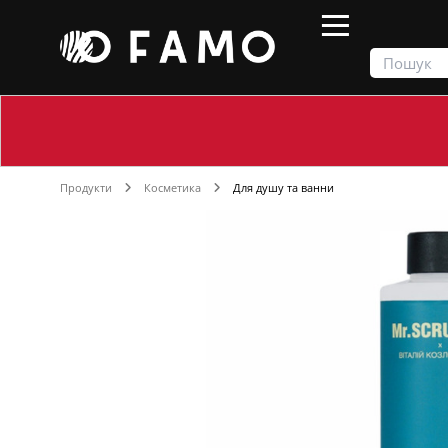
Продукти
Косметика
Для душу та ванни