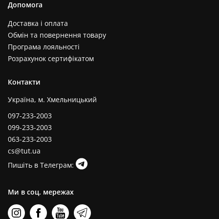
Допомога
Доставка і оплата
Обмін та повернення товару
Програма лояльності
Розрахунок сертифікатом
Контакти
Україна, м. Хмельницький
097-233-2003
099-233-2003
063-233-2003
cs@tut.ua
Пишіть в Телеграм:
Ми в соц. мережах