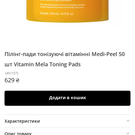
Пілінг-пади тонізуючі вітамінні Medi-Peel 50
шт
Vitamin Mela Toning Pads
(
451727
)
629 ₴
Додати в кошик
Характеристики
Опис товару