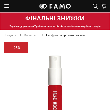
ФІНАЛЬНІ ЗНИЖКИ
Термін відправки
до 7 робочих днів, акція діє до закінчення акційних товарів
Продукти
Косметика
Парфуми та аромати для тіла
-
25%