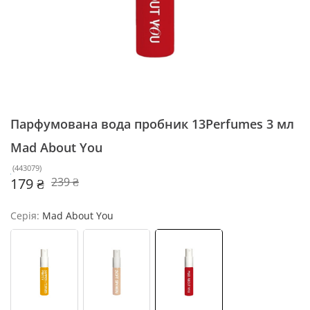
Парфумована вода пробник 13Perfumes 3 мл
Mad About You
(
443079
)
179 ₴
239 ₴
Серія:
Mad About You