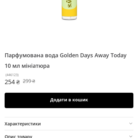
Парфумована вода Golden Days Away Today
10 мл
мініатюра
(
446123
)
254 ₴
299 ₴
Додати в кошик
Характеристики
Опис товару