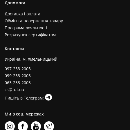
Допомога
Доставка і оплата
Обмін та повернення товару
Програма лояльності
Розрахунок сертифікатом
Контакти
Україна, м. Хмельницький
097-233-2003
099-233-2003
063-233-2003
cs@tut.ua
Пишіть в Телеграм:
Ми в соц. мережах