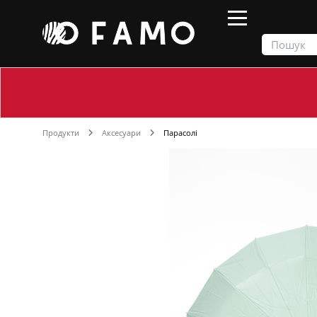
Продукти
Аксесуари
Парасолі