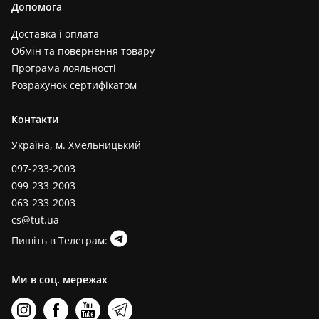
Допомога
Доставка і оплата
Обмін та повернення товару
Програма лояльності
Розрахунок сертифікатом
Контакти
Україна, м. Хмельницький
097-233-2003
099-233-2003
063-233-2003
cs@tut.ua
Пишіть в Телеграм:
Ми в соц. мережах