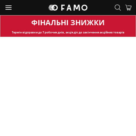
ФІНАЛЬНІ ЗНИЖКИ
Термін відправки
до 7 робочих днів, акція діє до закінчення акційних товарів