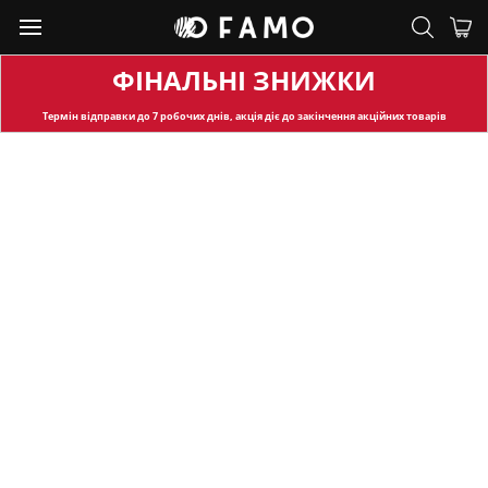
ФІНАЛЬНІ ЗНИЖКИ
Термін відправки
до 7 робочих днів, акція діє до закінчення акційних товарів