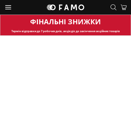
ФІНАЛЬНІ ЗНИЖКИ
Термін відправки
до 7 робочих днів, акція діє до закінчення акційних товарів