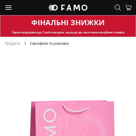
ФІНАЛЬНІ ЗНИЖКИ
Термін відправки
до 7 робочих днів, акція діє до закінчення акційних товарів
Продукти
Сертифікат та упаковка