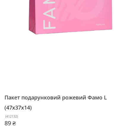
Пакет подарунковий
рожевий Фамо L
(47х37х14)
(
412132
)
89 ₴