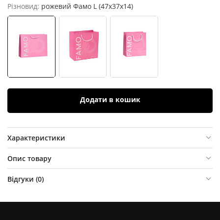
Різновид:
рожевий Фамо L (47х37х14)
Додати в кошик
Характеристики
Опис товару
Відгуки (
0
)