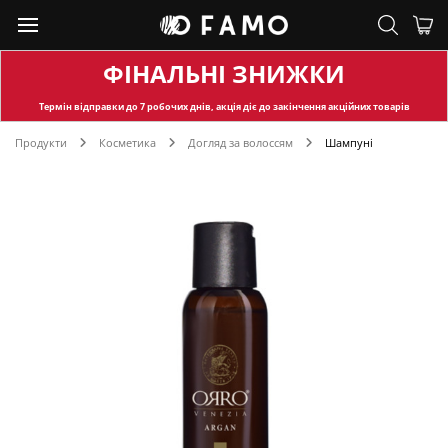
ФІНАЛЬНІ ЗНИЖКИ
Термін відправки
до 7 робочих днів, акція діє до закінчення акційних товарів
Продукти
Косметика
Догляд за волоссям
Шампуні