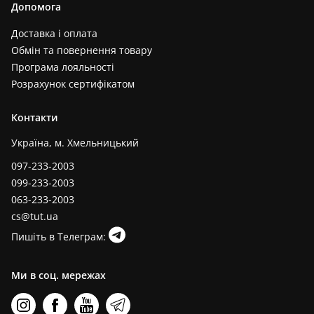
Допомога
Доставка і оплата
Обмін та повернення товару
Програма лояльності
Розрахунок сертифікатом
Контакти
Україна, м. Хмельницький
097-233-2003
099-233-2003
063-233-2003
cs@tut.ua
Пишіть в Телеграм:
Ми в соц. мережах