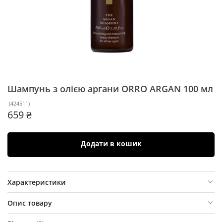
Шампунь з олією аргани ORRO ARGAN
100 мл
(
424511
)
659 ₴
Додати в кошик
Характеристики
Опис товару