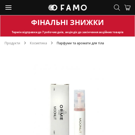
ФІНАЛЬНІ ЗНИЖКИ
Термін відправки
до 7 робочих днів, акція діє до закінчення акційних товарів
Продукти
Косметика
Парфуми та аромати для тіла