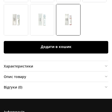
Додати в кошик
Характеристики
Опис товару
Відгуки (
0
)
Інформація