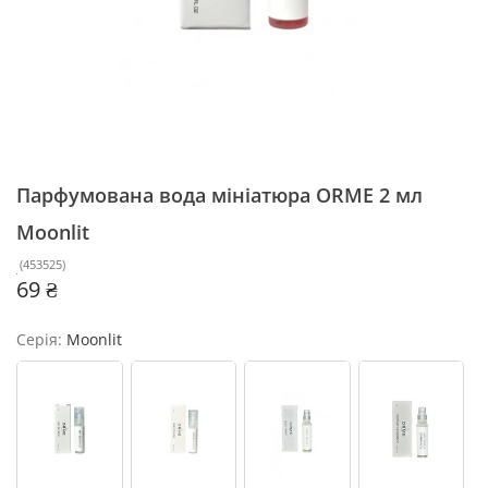
Парфумована вода мініатюра ORME 2 мл
Moonlit
(
453525
)
69 ₴
Серія:
Moonlit