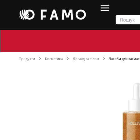
Продукти
Косметика
Догляд за тілом
Засоби для засмаг