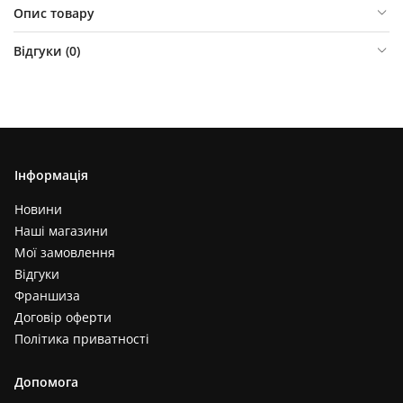
Опис товару
Відгуки (
0
)
Інформація
Новини
Наші магазини
Мої замовлення
Відгуки
Франшиза
Договір оферти
Політика приватності
Допомога