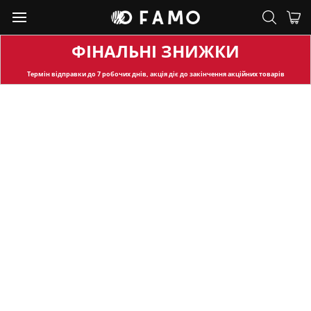
ФІНАЛЬНІ ЗНИЖКИ
Термін відправки
до 7 робочих днів, акція діє до закінчення акційних товарів