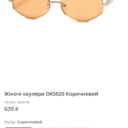
Жіночі окуляри OK5020
Коричневий
OK5020
(
465678
)
639 ₴
Колір:
Коричневий