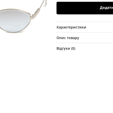
Додат
Характеристики
Опис товару
Відгуки (
0
)