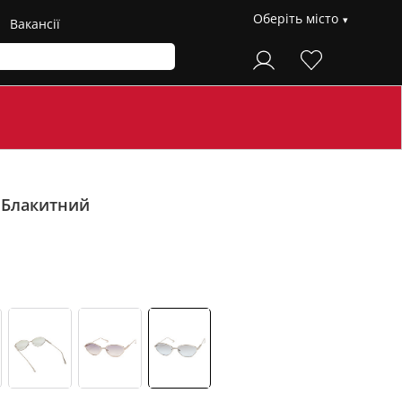
Оберіть місто
Вакансії
F
Блакитний