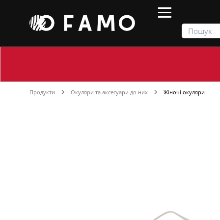
Продукти
Окуляри та аксесуари до них
Жіночі окуляри