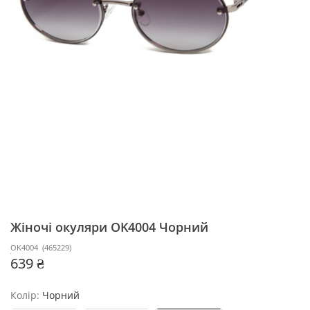
Жіночі окуляри OK4004
Чорний
OK4004
(
465229
)
639 ₴
Колір:
Чорний