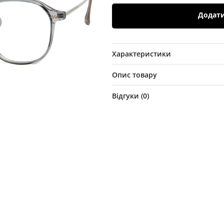
Додат
Характеристики
Опис товару
Відгуки (
0
)