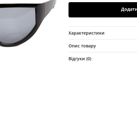
Додат
Характеристики
Опис товару
Відгуки (
0
)