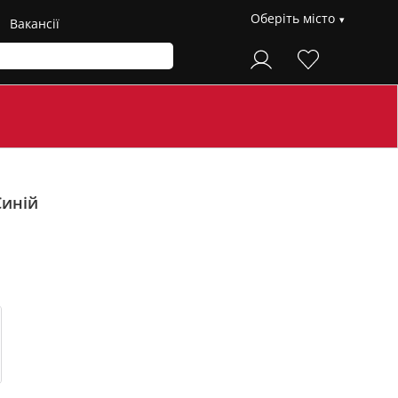
Оберіть місто
Вакансії
Синій