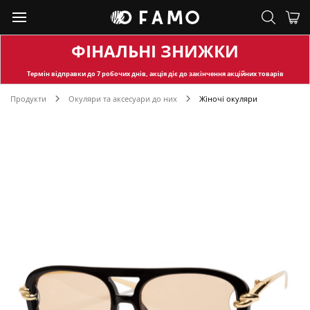
ФІНАЛЬНІ ЗНИЖКИ
Термін відправки
до 7 робочих днів, акція діє до закінчення акційних товарів
Продукти
Окуляри та аксесуари до них
Жіночі окуляри