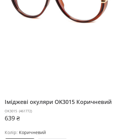
Іміджеві окуляри OK3015
Коричневий
OK3015
(
461772
)
639 ₴
Колір:
Коричневий