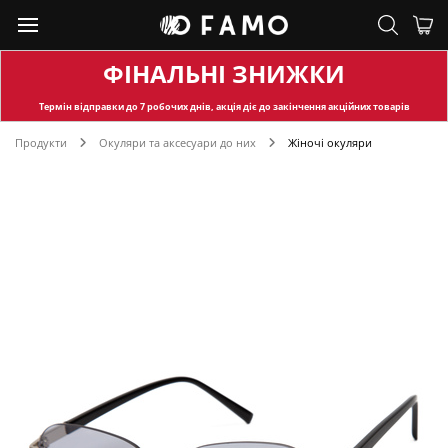
ФІНАЛЬНІ ЗНИЖКИ
Термін відправки
до 7 робочих днів, акція діє до закінчення акційних товарів
Продукти
Окуляри та аксесуари до них
Жіночі окуляри