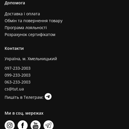
Допомога
Доставка і оплата
Обмін та повернення товару
Програма лояльності
Розрахунок сертифікатом
Контакти
Україна, м. Хмельницький
097-233-2003
099-233-2003
063-233-2003
cs@tut.ua
Пишіть в Телеграм:
Ми в соц. мережах