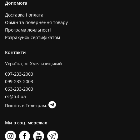
Допомога
Доставка і оплата
Обмін та повернення товару
Програма лояльності
Розрахунок сертифікатом
Контакти
Україна, м. Хмельницький
097-233-2003
099-233-2003
063-233-2003
cs@tut.ua
Пишіть в Телеграм:
Ми в соц. мережах