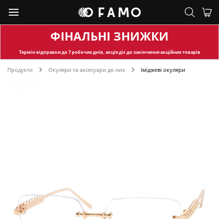
ФІНАЛЬНІ ЗНИЖКИ
Термін відправки
до 7 робочих днів, акція діє до закінчення акційних товарів
Продукти
Окуляри та аксесуари до них
Іміджеві окуляри