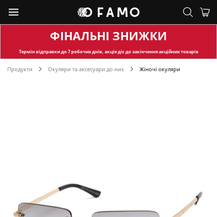
ФІНАЛЬНІ ЗНИЖКИ
Термін відправки
до 7 робочих днів, акція діє до закінчення акційних товарів
Продукти
Окуляри та аксесуари до них
Жіночі окуляри