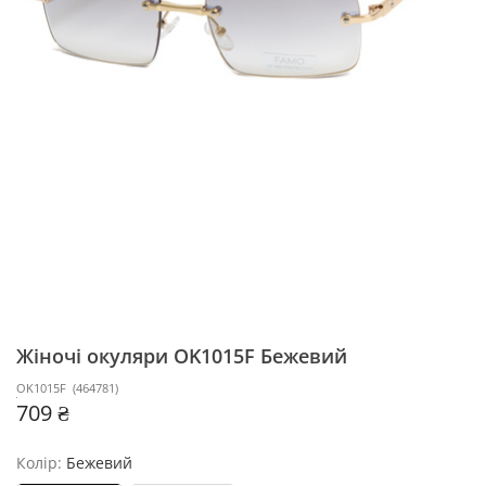
Жіночі окуляри OK1015F
Бежевий
OK1015F
(
464781
)
709 ₴
Колір:
Бежевий