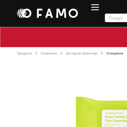
Продукти
Косметика
Догляд за обличчям
Очищення