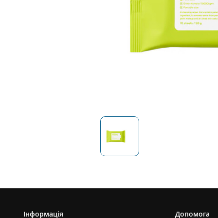
Інформація
Допомога